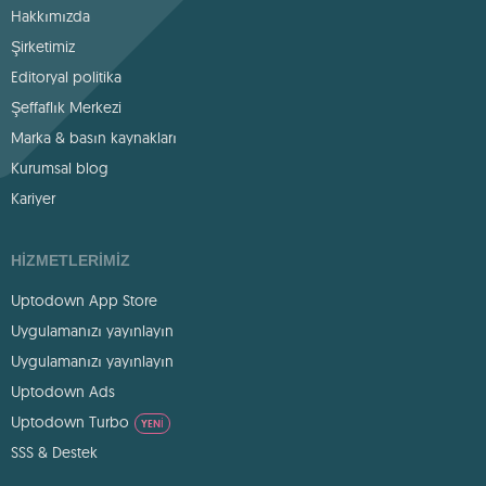
Hakkımızda
Şirketimiz
Editoryal politika
Şeffaflık Merkezi
Marka & basın kaynakları
Kurumsal blog
Kariyer
HIZMETLERIMIZ
Uptodown App Store
Uygulamanızı yayınlayın
Uygulamanızı yayınlayın
Uptodown Ads
Uptodown Turbo
YENI
SSS & Destek