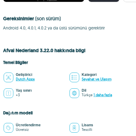
Gereksinimler
(son sürüm)
Android 4.0, 4.0.1, 4.0.2 ya da üstü sürümünü gerektirir
Afval Nederland 3.22.0 hakkında bilgi
Temel Bilgiler
Geliştirici
Kategori
Dutch Apps
Seyahat ve Ulaşım
Yaş sınırı
Dil
+3
Türkçe
1 daha fazla
Dağıtım modeli
Ücretlendirme
Lisans
Ücretsiz
Tescilli