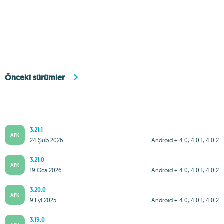
Önceki sürümler
3.21.1
APK
24 Şub 2026
Android + 4.0, 4.0.1, 4.0.2
3.21.0
APK
19 Oca 2026
Android + 4.0, 4.0.1, 4.0.2
3.20.0
APK
9 Eyl 2025
Android + 4.0, 4.0.1, 4.0.2
3.19.0