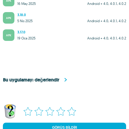
APK
16 May 2025
Android + 4.0, 4.0.1, 4.0.2
3.18.0
APK
5 Nis 2025
Android + 4.0, 4.0.1, 4.0.2
3.17.0
APK
19 Oca 2025
Android + 4.0, 4.0.1, 4.0.2
Bu uygulamayı değerlendir
GÖRÜŞ BILDIR